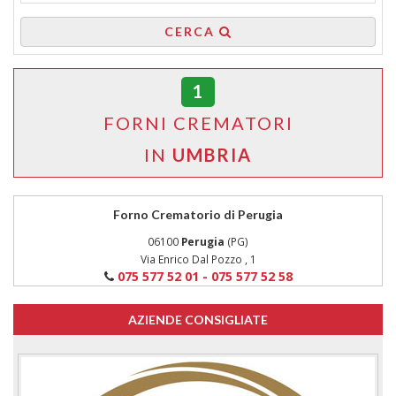
CERCA
1
FORNI CREMATORI
IN
UMBRIA
Forno Crematorio di Perugia
06100
Perugia
(PG)
Via Enrico Dal Pozzo , 1
075 577 52 01 - 075 577 52 58
AZIENDE CONSIGLIATE