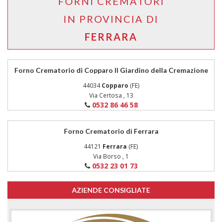
FORNI CREMATORI
IN PROVINCIA DI
FERRARA
Forno Crematorio di Copparo Il Giardino della Cremazione
44034
Copparo
(FE)
Via Certosa , 13
0532 86 46 58
Forno Crematorio di Ferrara
44121
Ferrara
(FE)
Via Borso , 1
0532 23 01 73
AZIENDE CONSIGLIATE