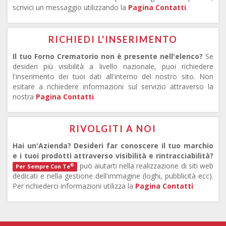
scrivici un messaggio utilizzando la
Pagina Contatti
.
RICHIEDI L'INSERIMENTO
Il tuo Forno Crematorio non è presente nell'elenco?
Se
desideri più visibilità a livello nazionale, puoi richiedere
l'inserimento dei tuoi dati all'interno del nostro sito. Non
esitare a richiedere informazioni sul servizio attraverso la
nostra
Pagina Contatti
.
RIVOLGITI A NOI
Hai un'Azienda? Desideri far conoscere il tuo marchio
e i tuoi prodotti attraverso visibilità e rintracciabilità?
può aiutarti nella realizzazione di siti web
®
Per Sempre Con Te
dedicati e nella gestione dell'immagine (loghi, pubblicità ecc).
Per richiederci informazioni utilizza la
Pagina Contatti
.